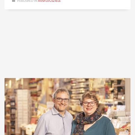
PUBLISHED IN
AUSFLUGSZIELE