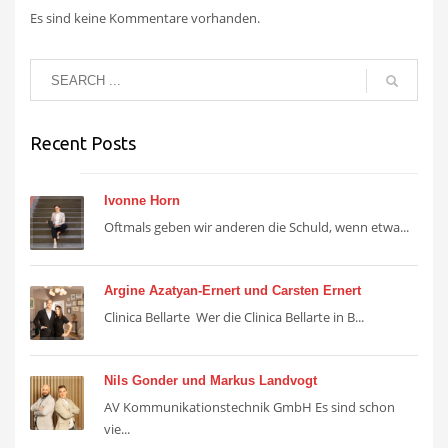
Es sind keine Kommentare vorhanden.
Recent Posts
Ivonne Horn
Oftmals geben wir anderen die Schuld, wenn etwa...
Argine Azatyan-Ernert und Carsten Ernert
Clinica Bellarte Wer die Clinica Bellarte in B...
Nils Gonder und Markus Landvogt
AV Kommunikationstechnik GmbH Es sind schon
vie...