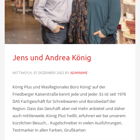
Jens und Andrea König
MITTWOCH, 07 DEZEMBER 2022
BY
ADMINIME
König Plus und WasRegionales Büro König‘ auf der
Friedberger Kaiserstraße kennt jede und jeder. Es ist seit 1976
DAS Fachgeschäft für Schreibwaren und Bürobedarf der
Region. Dass das Geschäft aber viel mehr anbietet und daher
auch mittlerweile ‚König Plus‘ heißt, erfuhren wir bei unserem
kürzlichen Besuch… Kugelschreiber in vielen Ausführungen,
Textmarker in allen Farben, Grußkarten