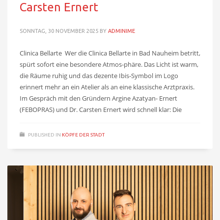
Carsten Ernert
SONNTAG, 30 NOVEMBER 2025
BY
ADMINIME
Clinica Bellarte Wer die Clinica Bellarte in Bad Nauheim betritt,
spürt sofort eine besondere Atmos-phäre. Das Licht ist warm,
die Räume ruhig und das dezente Ibis-Symbol im Logo
erinnert mehr an ein Atelier als an eine klassische Arztpraxis.
Im Gespräch mit den Gründern Argine Azatyan- Ernert
(FEBOPRAS) und Dr. Carsten Ernert wird schnell klar: Die
PUBLISHED IN
KÖPFE DER STADT