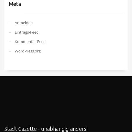
Meta
Anmelden
Eintrags-Feed
Kommentar-Feed
WordPress.org
Stadt Gazette - unabhängig anders!