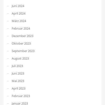
Juni 2024
April 2024
März 2024
Februar 2024
Dezember 2023
Oktober 2023
September 2023
August 2023
Juli 2023
Juni 2023
Mai 2023
April 2023
Februar 2023
Januar 2023