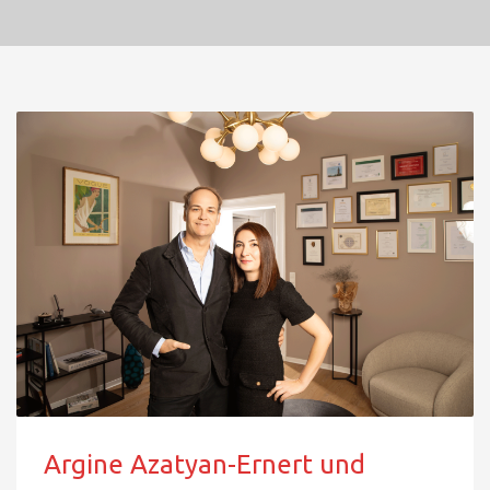
Argine Azatyan-Ernert und