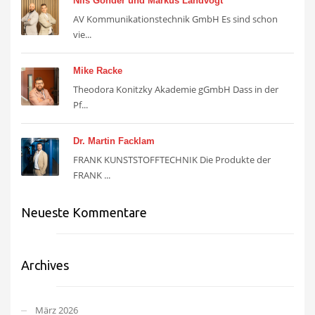
Nils Gonder und Markus Landvogt
AV Kommunikationstechnik GmbH Es sind schon
vie...
Mike Racke
Theodora Konitzky Akademie gGmbH Dass in der
Pf...
Dr. Martin Facklam
FRANK KUNSTSTOFFTECHNIK Die Produkte der
FRANK ...
Neueste Kommentare
Archives
März 2026