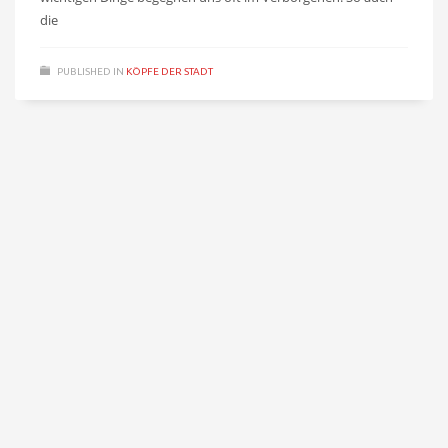
die
PUBLISHED IN
KÖPFE DER STADT