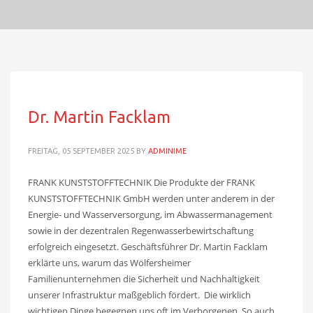
Dr. Martin Facklam
FREITAG, 05 SEPTEMBER 2025
BY
ADMINIME
FRANK KUNSTSTOFFTECHNIK Die Produkte der FRANK
KUNSTSTOFFTECHNIK GmbH werden unter anderem in der
Energie- und Wasserversorgung, im Abwassermanagement
sowie in der dezentralen Regenwasserbewirtschaftung
erfolgreich eingesetzt. Geschäftsführer Dr. Martin Facklam
erklärte uns, warum das Wölfersheimer
Familienunternehmen die Sicherheit und Nachhaltigkeit
unserer Infrastruktur maßgeblich fördert. Die wirklich
wichtigen Dinge begegnen uns oft im Verborgenen. So auch