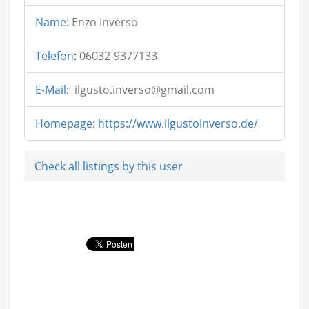
Name
:
Enzo Inverso
Telefon
:
06032-9377133
E-Mail
:
ilgusto.inverso@gmail.com
Homepage
:
https://www.ilgustoinverso.de/
Check all listings by this user