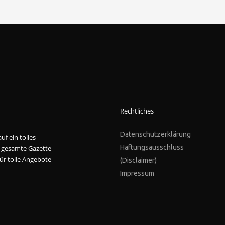
Rechtliches
Datenschutzerklärung
f ein tolles
Haftungsausschluss
 gesamte Gazette
ür tolle Angebote
(Disclaimer)
Impressum