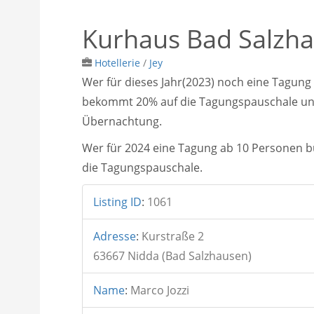
Kurhaus Bad Salzh
Hotellerie
/
Jey
Wer für dieses Jahr(2023) noch eine Tagung
bekommt 20% auf die Tagungspauschale un
Übernachtung.
Wer für 2024 eine Tagung ab 10 Personen 
die Tagungspauschale.
Listing ID
:
1061
Adresse
:
Kurstraße 2
63667 Nidda (Bad Salzhausen)
Name
:
Marco Jozzi