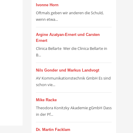
Ivonne Horn
Oftmals geben wir anderen die Schuld,
wenn etwa...
Argine Azatyan-Ernert und Carsten
Ernert
Clinica Bellarte Wer die Clinica Bellarte in
B...
Nils Gonder und Markus Landvogt
AV Kommunikationstechnik GmbH Es sind
schon vie...
Mike Racke
Theodora Konitzky Akademie gGmbH Dass
in der Pf...
Dr. Martin Facklam