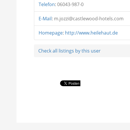
Telefon
:
06043-987-0
E-Mail
:
m.jozzi@castlewood-hotels.com
Homepage
:
http://www.heilehaut.de
Check all listings by this user