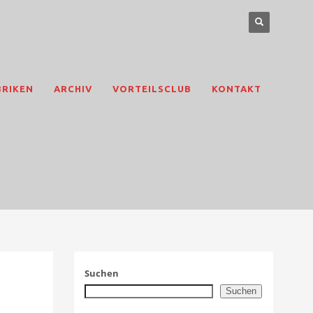
BRIKEN
ARCHIV
VORTEILSCLUB
KONTAKT
Suchen
Suchen