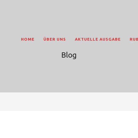
HOME
ÜBER UNS
AKTUELLE AUSGABE
RU
Blog