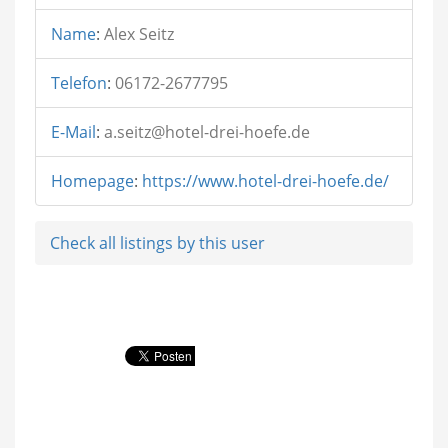
Name
:
Alex Seitz
Telefon
:
06172-2677795
E-Mail
:
a.seitz@hotel-drei-hoefe.de
Homepage
:
https://www.hotel-drei-hoefe.de/
Check all listings by this user