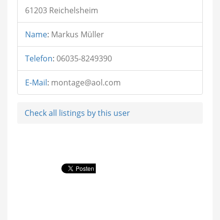
61203 Reichelsheim
Name
:
Markus Müller
Telefon
:
06035-8249390
E-Mail
:
montage@aol.com
Check all listings by this user