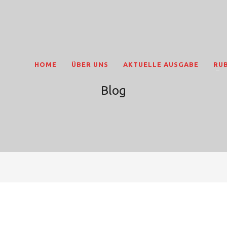
HOME
ÜBER UNS
AKTUELLE AUSGABE
RU
Blog