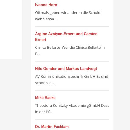
Ivonne Horn
Oftmals geben wir anderen die Schuld,
wenn etwa...
Argine Azatyan-Ernert und Carsten
Ernert
Clinica Bellarte Wer die Clinica Bellarte in
B...
Nils Gonder und Markus Landvogt
AV Kommunikationstechnik GmbH Es sind
schon vie...
Mike Racke
Theodora Konitzky Akademie gGmbH Dass
in der Pf...
Dr. Martin Facklam