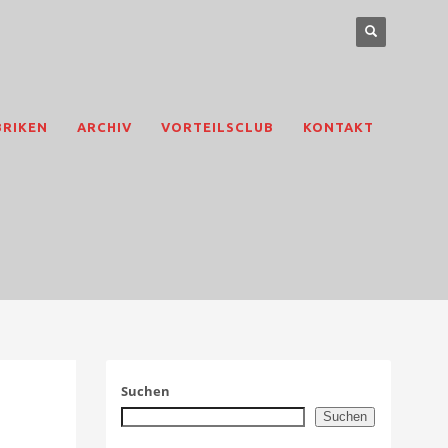
BRIKEN
ARCHIV
VORTEILSCLUB
KONTAKT
Suchen
Suchen