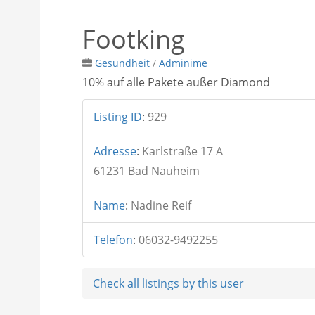
Footking
Gesundheit
/
Adminime
10% auf alle Pakete außer Diamond
Listing ID
:
929
Adresse
:
Karlstraße 17 A
61231 Bad Nauheim
Name
:
Nadine Reif
Telefon
:
06032-9492255
Check all listings by this user