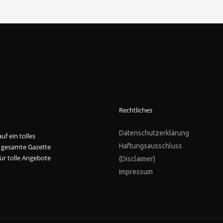
Rechtliches
Datenschutzerklärung
f ein tolles
Haftungsausschluss
 gesamte Gazette
ür tolle Angebote
(Disclaimer)
Impressum