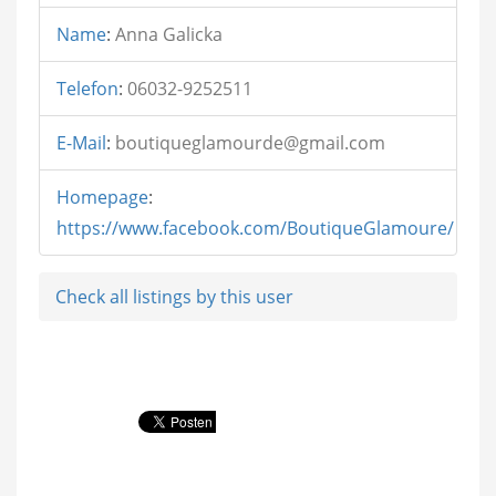
Name
:
Anna Galicka
Telefon
:
06032-9252511
E-Mail
:
boutiqueglamourde@gmail.com
Homepage
:
https://www.facebook.com/BoutiqueGlamoure/
Check all listings by this user