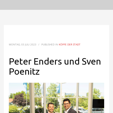
MONTAG, 03 JULI 2023
/
PUBLISHED IN
KÖPFE DER STADT
Peter Enders und Sven
Poenitz