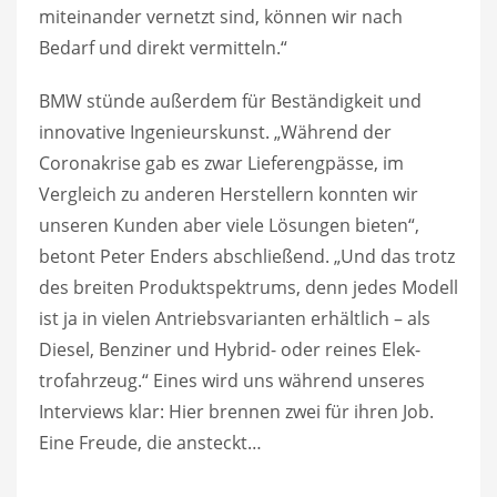
miteinander vernetzt sind, können wir nach
Bedarf und direkt vermitteln.“
BMW stünde außerdem für Beständigkeit und
innovative Ingenieurskunst. „Während der
Coronakrise gab es zwar Lieferengpässe, im
Vergleich zu anderen Herstellern konnten wir
unseren Kunden aber viele Lösungen bieten“,
betont Peter Enders abschließend. „Und das trotz
des breiten Produktspektrums, denn jedes Modell
ist ja in vielen Antriebsvarianten erhältlich – als
Diesel, Benziner und Hybrid- oder reines Elek-
trofahrzeug.“ Eines wird uns während unseres
Interviews klar: Hier brennen zwei für ihren Job.
Eine Freude, die ansteckt…